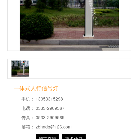
一体式人行信号灯
手机：
13053315298
电话：
0533-2909567
传真：
0533-2909569
邮箱：
zbhndq@126.com
留言咨询
更多信息