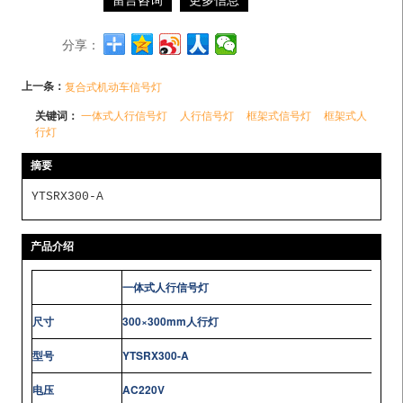
分享：
上一条：
复合式机动车信号灯
关键词：
一体式人行信号灯
人行信号灯
框架式信号灯
框架式人
行灯
摘要
YTSRX300-A
产品介绍
一体式人行
信号灯
尺寸
300
×300
mm
人行灯
型号
YTSRX300-A
电压
AC220V