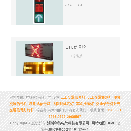
JX400-3-J
ETC信号牌
ETC信号牌
淄博华能电气科技有限公司,专营
LED交通信号灯
LED交通警示灯
智能
交通信号机
移动式信号灯
太阳能爆闪灯
车道指示灯
交通信号灯外壳
交通信号灯灯杆
等业务,有意向的客户请咨询我们，联系电话：
1305331
5298,0533-2909567
CopyRight © 版权所有:
淄博华能电气科技有限公司
网站地图
XML
备
案号:
鲁ICP备2024110117号-1