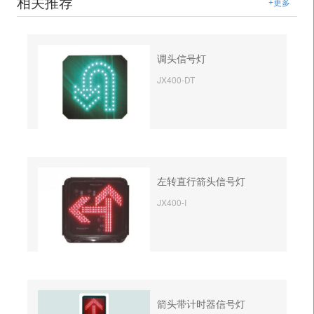
相关推荐
+更多
调头信号灯
JX400-DT
左转直行箭头信号灯
JX400-I
箭头带计时器信号灯